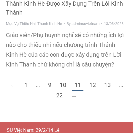
Thánh Kinh Hè Được Xây Dựng Trên Lời Kinh
Thánh
Mục Vụ Thiếu Nhi
,
Thánh Kinh Hè
By
adminsuvietnam
13/03/2023
Giáo viên/Phụ huynh nghĩ sẽ có những ích lợi
nào cho thiếu nhi nếu chương trình Thánh
Kinh Hè của các con được xây dựng trên Lời
Kinh Thánh chứ không chỉ là câu chuyện?
←
1
…
9
10
11
12
13
…
22
→
SU Việt Nam: 29/2/14 Lê