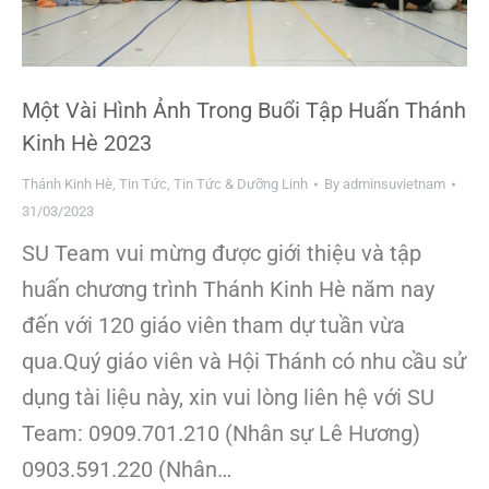
Một Vài Hình Ảnh Trong Buổi Tập Huấn Thánh
Kinh Hè 2023
Thánh Kinh Hè
,
Tin Tức
,
Tin Tức & Dưỡng Linh
By
adminsuvietnam
31/03/2023
SU Team vui mừng được giới thiệu và tập
huấn chương trình Thánh Kinh Hè năm nay
đến với 120 giáo viên tham dự tuần vừa
qua.Quý giáo viên và Hội Thánh có nhu cầu sử
dụng tài liệu này, xin vui lòng liên hệ với SU
Team: 0909.701.210 (Nhân sự Lê Hương)
0903.591.220 (Nhân…