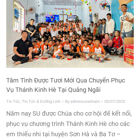
Tâm Tình Được Tươi Mới Qua Chuyến Phục
Vụ Thánh Kinh Hè Tại Quảng Ngãi
Tin Tức
,
Tin Tức & Dưỡng Linh
By
adminsuvietnam
03/07/2023
Năm nay SU được Chúa cho cơ hội để kết nối,
phục vụ chương trình Thánh Kinh Hè cho các
em thiếu nhi tại huyện Sơn Hà và Ba Tơ –