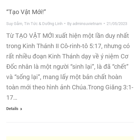
“Tạo Vật Mới!”
Suy Gẫm
,
Tin Tức & Dưỡng Linh
By
adminsuvietnam
21/05/2023
Từ TẠO VẬT MỚI xuất hiện một lần duy nhất
trong Kinh Thánh II Cô-rinh-tô 5:17, nhưng có
rất nhiều đoạn Kinh Thánh dạy về ý niệm Cơ
Đốc nhân là một người “sinh lại”, là đã “chết”
và “sống lại”, mang lấy một bản chất hoàn
toàn mới theo hình ảnh Chúa.Trong Giăng 3:1-
17…
Details