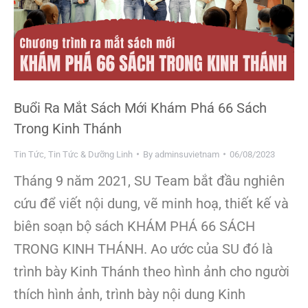
Buổi Ra Mắt Sách Mới Khám Phá 66 Sách
Trong Kinh Thánh
Tin Tức
,
Tin Tức & Dưỡng Linh
By
adminsuvietnam
06/08/2023
Tháng 9 năm 2021, SU Team bắt đầu nghiên
cứu để viết nội dung, vẽ minh hoạ, thiết kế và
biên soạn bộ sách KHÁM PHÁ 66 SÁCH
TRONG KINH THÁNH. Ao ước của SU đó là
trình bày Kinh Thánh theo hình ảnh cho người
thích hình ảnh, trình bày nội dung Kinh