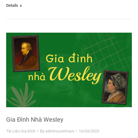
Details
Gia Đình Nhà Wesley
Tài Liệu Gia Đình
By
adminsuvietnam
16/03/2023