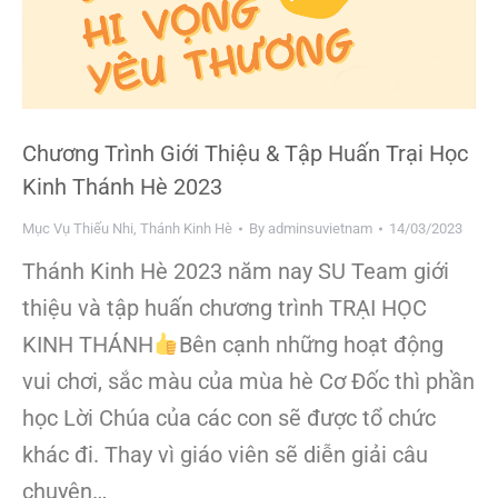
Chương Trình Giới Thiệu & Tập Huấn Trại Học
Kinh Thánh Hè 2023
Mục Vụ Thiếu Nhi
,
Thánh Kinh Hè
By
adminsuvietnam
14/03/2023
Thánh Kinh Hè 2023 năm nay SU Team giới
thiệu và tập huấn chương trình TRẠI HỌC
KINH THÁNH
Bên cạnh những hoạt động
vui chơi, sắc màu của mùa hè Cơ Đốc thì phần
học Lời Chúa của các con sẽ được tổ chức
khác đi. Thay vì giáo viên sẽ diễn giải câu
chuyện…