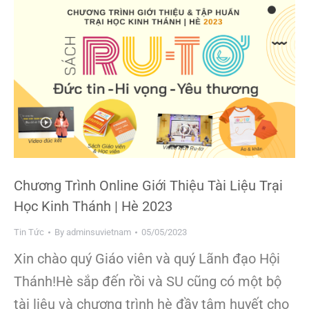
Chương Trình Online Giới Thiệu Tài Liệu Trại
Học Kinh Thánh | Hè 2023
Tin Tức
By
adminsuvietnam
05/05/2023
Xin chào quý Giáo viên và quý Lãnh đạo Hội
Thánh!Hè sắp đến rồi và SU cũng có một bộ
tài liệu và chương trình hè đầy tâm huyết cho