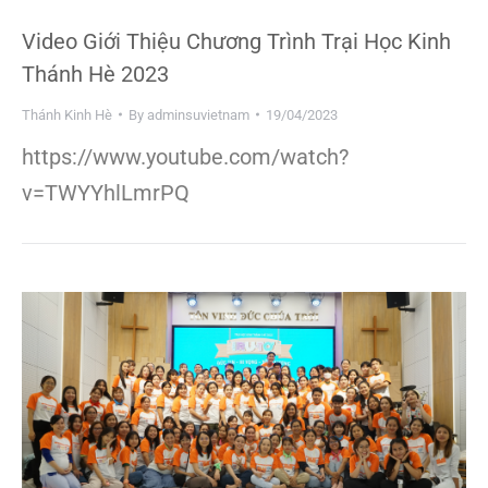
Video Giới Thiệu Chương Trình Trại Học Kinh
Thánh Hè 2023
Thánh Kinh Hè
By
adminsuvietnam
19/04/2023
https://www.youtube.com/watch?
v=TWYYhlLmrPQ