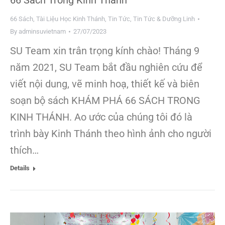
66 Sách Trong Kinh Thánh
66 Sách
,
Tài Liệu Học Kinh Thánh
,
Tin Tức
,
Tin Tức & Dưỡng Linh
By
adminsuvietnam
27/07/2023
SU Team xin trân trọng kính chào! Tháng 9
năm 2021, SU Team bắt đầu nghiên cứu để
viết nội dung, vẽ minh hoạ, thiết kế và biên
soạn bộ sách KHÁM PHÁ 66 SÁCH TRONG
KINH THÁNH. Ao ước của chúng tôi đó là
trình bày Kinh Thánh theo hình ảnh cho người
thích…
Details