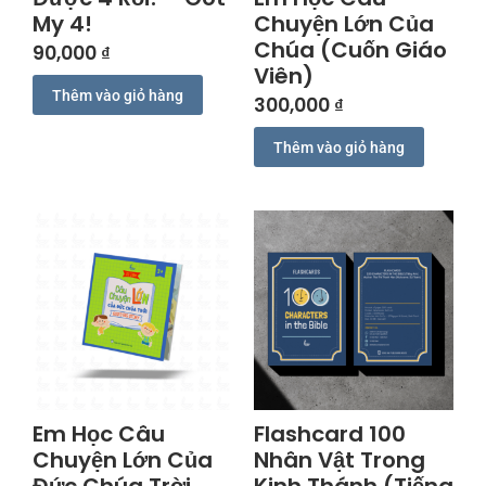
My 4!
Chuyện Lớn Của
Chúa (Cuốn Giáo
90,000
₫
Viên)
Thêm vào giỏ hàng
300,000
₫
Thêm vào giỏ hàng
Em Học Câu
Flashcard 100
Chuyện Lớn Của
Nhân Vật Trong