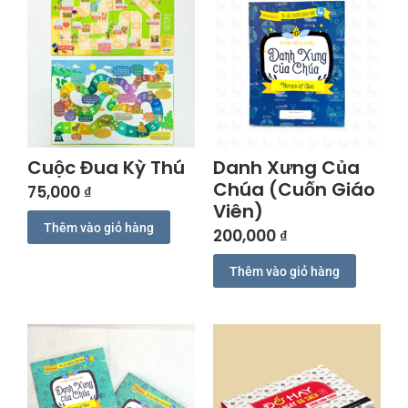
Cuộc Đua Kỳ Thú
Danh Xưng Của
Chúa (Cuốn Giáo
75,000
₫
Viên)
Thêm vào giỏ hàng
200,000
₫
Thêm vào giỏ hàng