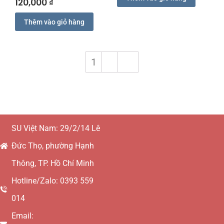
120,000
₫
Thêm vào giỏ hàng
1
2
→
SU Việt Nam: 29/2/14 Lê
Đức Thọ, phường Hạnh
Thông, TP. Hồ Chí Minh
Hotline/Zalo: 0393 559
014
Email: