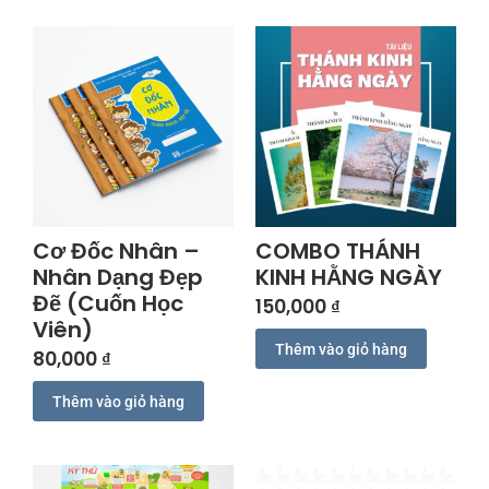
Cơ Đốc Nhân –
COMBO THÁNH
Nhân Dạng Đẹp
KINH HẰNG NGÀY
Đẽ (Cuốn Học
150,000
₫
Viên)
Thêm vào giỏ hàng
80,000
₫
Thêm vào giỏ hàng