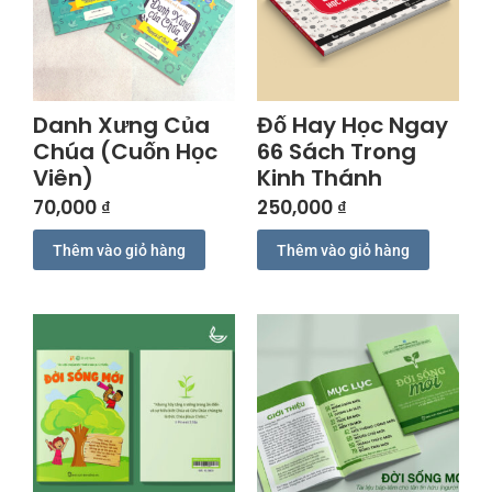
Danh Xưng Của
Đố Hay Học Ngay
Chúa (Cuốn Học
66 Sách Trong
Viên)
Kinh Thánh
70,000
₫
250,000
₫
Thêm vào giỏ hàng
Thêm vào giỏ hàng