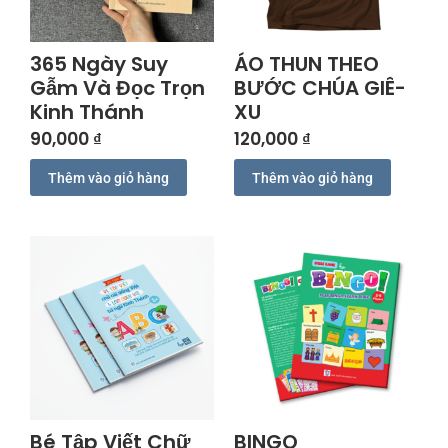
365 Ngày Suy
ÁO THUN THEO
Gẫm Và Đọc Trọn
BƯỚC CHÚA GIÊ-
Kinh Thánh
XU
90,000
₫
120,000
₫
Thêm vào giỏ hàng
Thêm vào giỏ hàng
Bé Tập Viết Chữ
BINGO