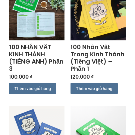
100 NHÂN VẬT
100 Nhân Vật
KINH THÁNH
Trong Kinh Thánh
(TIẾNG ANH) Phần
(Tiếng Việt) –
3
Phần 1
100,000
₫
120,000
₫
Thêm vào giỏ hàng
Thêm vào giỏ hàng