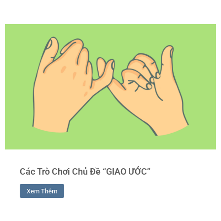
Các Trò Chơi Chủ Đề “GIAO ƯỚC”
Xem Thêm