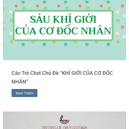
Các Trò Chơi Chủ Đề “KHÍ GIỚI CỦA CƠ ĐỐC
NHÂN”
Xem Thêm