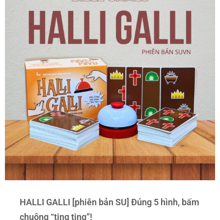
HALLI GALLI [phiên bản SU] Đúng 5 hình, bấm
chuông “ting ting”!