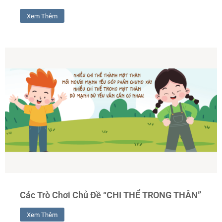
Xem Thêm
Các Trò Chơi Chủ Đề “CHI THỂ TRONG THÂN”
Xem Thêm