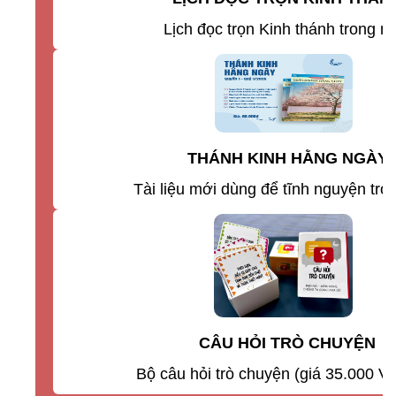
Lịch đọc trọn Kinh thánh trong 
THÁNH KINH HẰNG NGÀY
Tài liệu mới dùng để tĩnh nguyện tr
CÂU HỎI TRÒ CHUYỆN
Bộ câu hỏi trò chuyện (giá 35.000 V