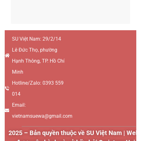
SU Việt Nam: 29/2/14
Lê Đức Thọ, phường
Hạnh Thông, TP. Hồ Chí
Minh
Hotline/Zalo: 0393 559
014
Email:
vietnamsuewa@gmail.com
2025 – Bản quyền thuộc về SU Việt Nam | Webs