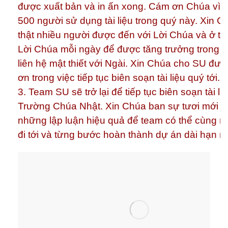
được xuất bản và in ấn xong. Cám ơn Chúa vì 
500 người sử dụng tài liệu trong quý này. Xin C
thật nhiều người được đến với Lời Chúa và ở tr
Lời Chúa mỗi ngày để được tăng trưởng trong 
liên hệ mật thiết với Ngài. Xin Chúa cho SU đượ
ơn trong việc tiếp tục biên soạn tài liệu quý tới.
3. Team SU sẽ trở lại để tiếp tục biên soạn tài li
Trường Chúa Nhật. Xin Chúa ban sự tươi mới v
những lập luận hiệu quả để team có thể cùng n
đi tới và từng bước hoàn thành dự án dài hạn n