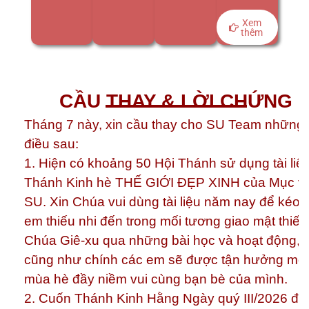
Xem
thêm
CẦU THAY & LỜI CHỨNG
Tháng 7 này, xin cầu thay cho SU Team những
điều sau:
1. Hiện có khoảng 50 Hội Thánh sử dụng tài liệ
Thánh Kinh hè THẾ GIỚI ĐẸP XINH của Mục v
SU. Xin Chúa vui dùng tài liệu năm nay để kéo 
em thiếu nhi đến trong mối tương giao mật thiết 
Chúa Giê-xu qua những bài học và hoạt động,
cũng như chính các em sẽ được tận hưởng một
mùa hè đầy niềm vui cùng bạn bè của mình.
2. Cuốn Thánh Kinh Hằng Ngày quý III/2026 đã