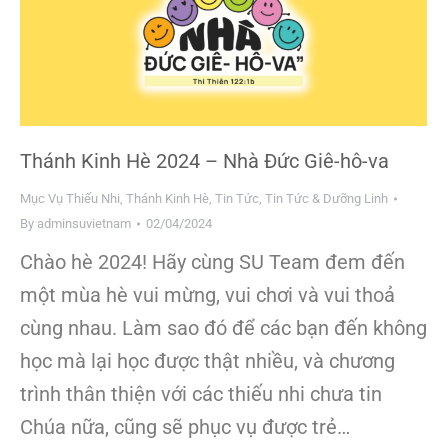
Thánh Kinh Hè 2024 – Nhà Đức Giê-hô-va
Mục Vụ Thiếu Nhi
,
Thánh Kinh Hè
,
Tin Tức
,
Tin Tức & Dưỡng Linh
By
adminsuvietnam
02/04/2024
Chào hè 2024! Hãy cùng SU Team đem đến
một mùa hè vui mừng, vui chơi và vui thoả
cùng nhau. Làm sao đó để các bạn đến không
học mà lại học được thật nhiều, và chương
trình thân thiện với các thiếu nhi chưa tin
Chúa nữa, cũng sẽ phục vụ được trẻ…