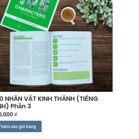
0 NHÂN VẬT KINH THÁNH (TIẾNG
H) Phần 3
0,000
₫
Thêm vào giỏ hàng