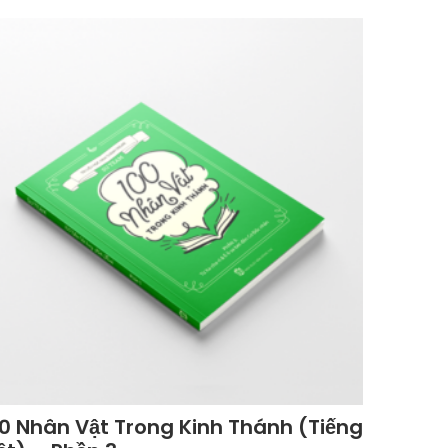
0 Nhân Vật Trong Kinh Thánh (Tiếng