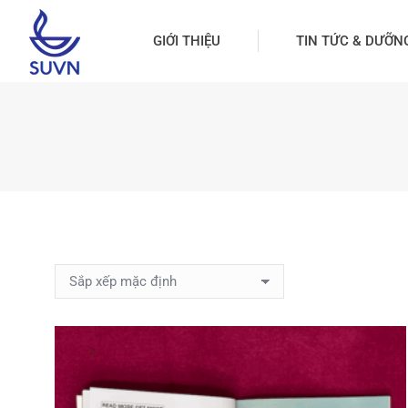
GIỚI THIỆU
TIN TỨC & DƯỠN