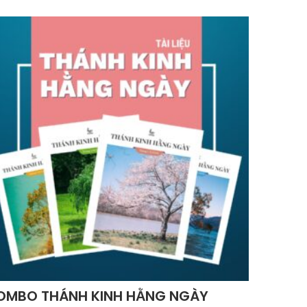
OMBO THÁNH KINH HẰNG NGÀY