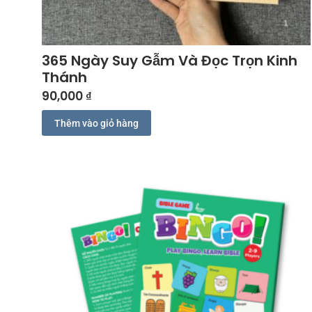
365 Ngày Suy Gẫm Và Đọc Trọn Kinh
Thánh
90,000
₫
Thêm vào giỏ hàng