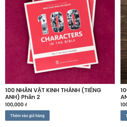
100 NHÂN VẬT KINH THÁNH (TIẾNG
10
ANH) Phần 2
AN
100,000
₫
10
Thêm vào giỏ hàng