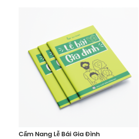
Cẩm Nang Lễ Bái Gia Đình