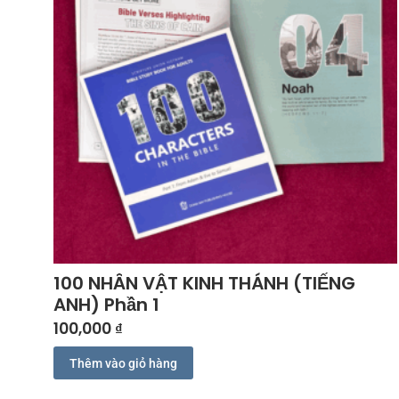
100 NHÂN VẬT KINH THÁNH (TIẾNG
ANH) Phần 1
100,000
₫
Thêm vào giỏ hàng