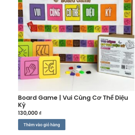
Board Game | Vui Cùng Cơ Thể Diệu
Kỳ
130,000
₫
Thêm vào giỏ hàng