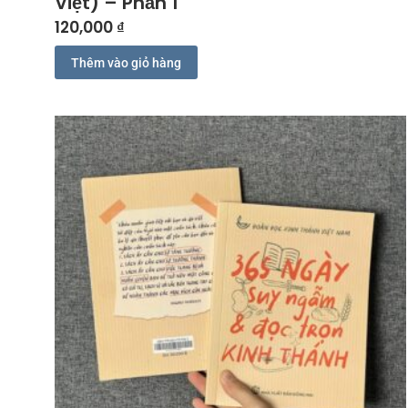
Việt) – Phần 1
120,000
₫
Thêm vào giỏ hàng