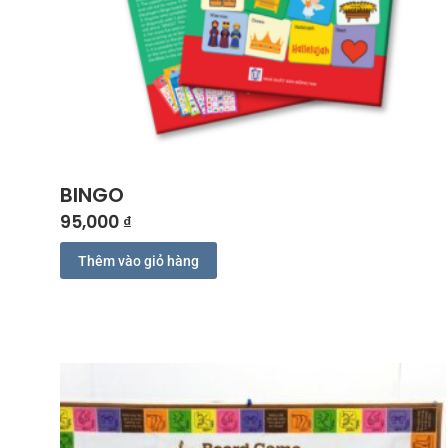
BINGO
95,000
₫
Thêm vào giỏ hàng