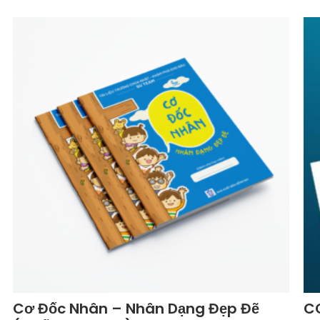
Cơ Đốc Nhân – Nhân Dạng Đẹp Đẽ
C