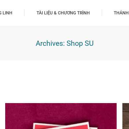
G LINH
TÀI LIỆU & CHƯƠNG TRÌNH
THÁNH
Archives:
Shop SU