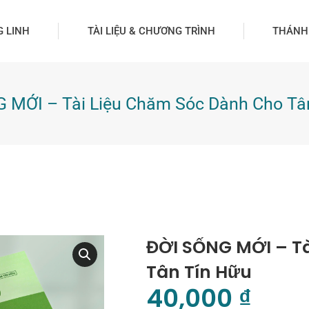
G LINH
TÀI LIỆU & CHƯƠNG TRÌNH
THÁNH
 MỚI – Tài Liệu Chăm Sóc Dành Cho Tâ
ĐỜI SỐNG MỚI – T
Tân Tín Hữu
40,000
₫