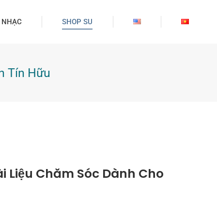
 NHẠC
SHOP SU
n Tín Hữu
ài Liệu Chăm Sóc Dành Cho