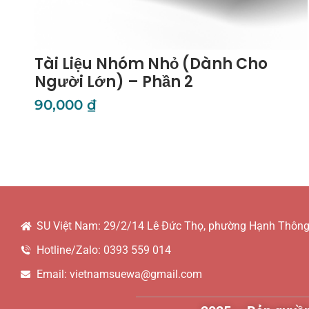
Tài Liệu Nhóm Nhỏ (Dành Cho
Người Lớn) – Phần 2
90,000
₫
Thêm Vào Giỏ Hàng
SU Việt Nam: 29/2/14 Lê Đức Thọ, phường Hạnh Thông,
Hotline/Zalo: 0393 559 014
Email: vietnamsuewa@gmail.com