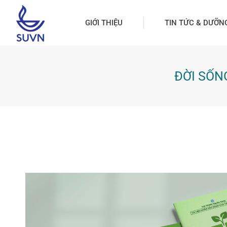
GIỚI THIỆU
TIN TỨC & DƯỠN
ĐỜI SỐNG