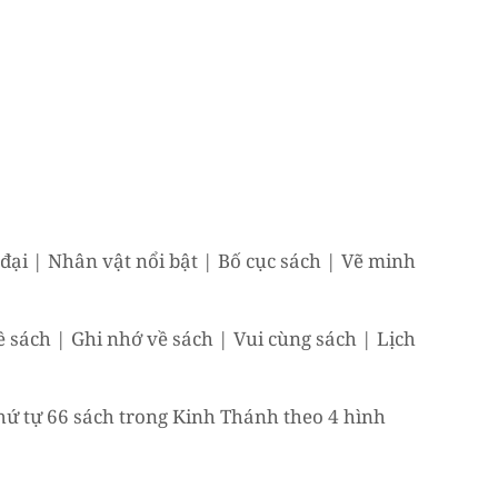
 đại | Nhân vật nổi bật | Bố cục sách | Vẽ minh
sách | Ghi nhớ về sách | Vui cùng sách | Lịch
hứ tự 66 sách trong Kinh Thánh theo 4 hình