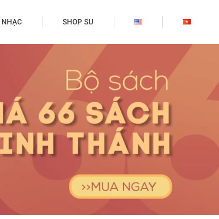
 NHẠC
SHOP SU