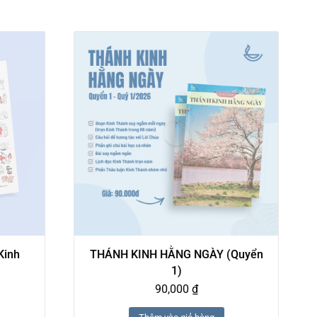
Kinh
THÁNH KINH HẰNG NGÀY (Quyển
1)
90,000
₫