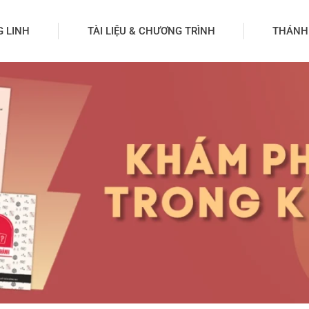
G LINH
TÀI LIỆU & CHƯƠNG TRÌNH
THÁNH