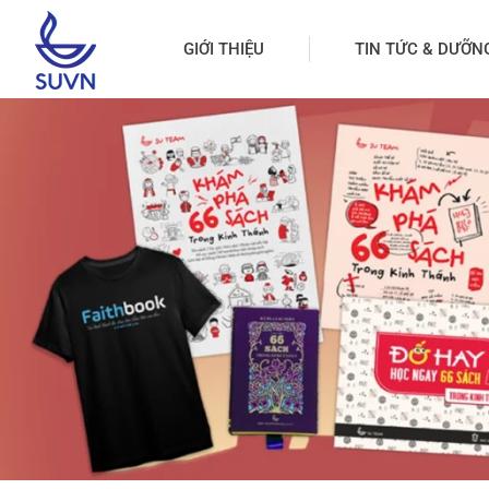
GIỚI THIỆU
TIN TỨC & DƯỠN