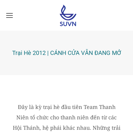
Trại Hè 2012 | CÁNH CỬA VẪN ĐANG MỞ
Đây là kỳ trại hè đầu tiên Team Thanh
Niên tổ chức cho thanh niên đến từ các
Hội Thánh, hệ phái khác nhau. Những trải