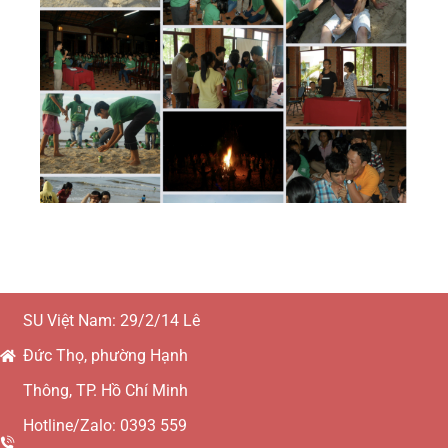
SU Việt Nam: 29/2/14 Lê
Đức Thọ, phường Hạnh
Thông, TP. Hồ Chí Minh
Hotline/Zalo: 0393 559