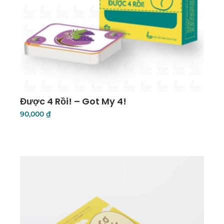
Được 4 Rồi! – Got My 4!
90,000
₫
Thêm Vào Giỏ Hàng