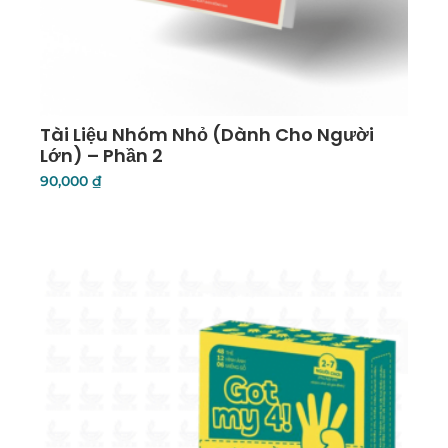
Tài Liệu Nhóm Nhỏ (Dành Cho Người
Lớn) – Phần 2
90,000
₫
Thêm Vào Giỏ Hàng