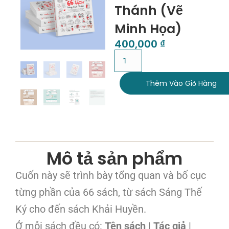
Thánh (Vẽ
Minh Họa)
400,000
₫
Thêm Vào Giỏ Hàng
Mô tả sản phẩm
Cuốn này sẽ trình bày tổng quan và bố cục
từng phần của 66 sách, từ sách Sáng Thế
Ký cho đến sách Khải Huyền.
Ở mỗi sách đều có:
Tên sách
|
Tác giả
|