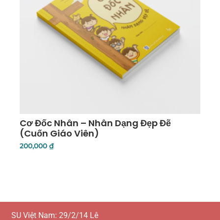
Cơ Đốc Nhân – Nhân Dạng Đẹp Đẽ
(Cuốn Giáo Viên)
200,000
₫
Thêm Vào Giỏ Hàng
SU Việt Nam: 29/2/14 Lê