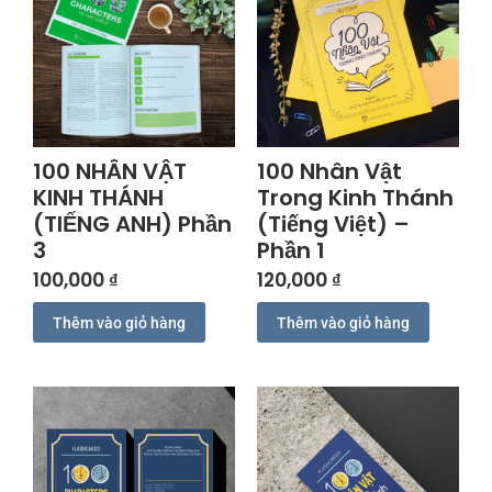
100 NHÂN VẬT
100 Nhân Vật
KINH THÁNH
Trong Kinh Thánh
(TIẾNG ANH) Phần
(Tiếng Việt) –
3
Phần 1
100,000
₫
120,000
₫
Thêm vào giỏ hàng
Thêm vào giỏ hàng