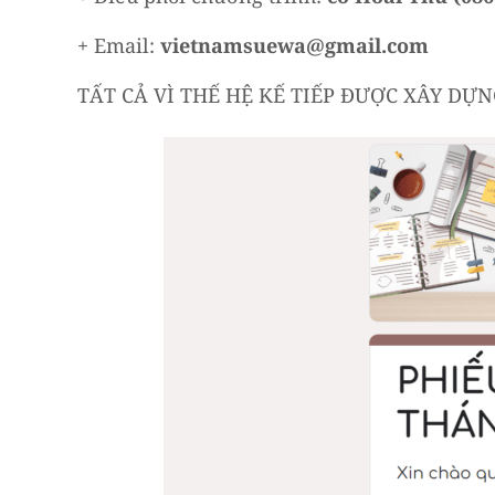
+ Email:
vietnamsuewa@gmail.com
TẤT CẢ VÌ THẾ HỆ KẾ TIẾP ĐƯỢC XÂY DỰ