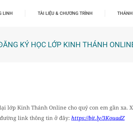
G LINH
TÀI LIỆU & CHƯƠNG TRÌNH
THÁNH
ĐĂNG KÝ HỌC LỚP KINH THÁNH ONLIN
i lớp Kinh Thánh Online cho quý con em gần xa. Xin
đường link thông tin ở đây:
https://bit.ly/3KouadZ