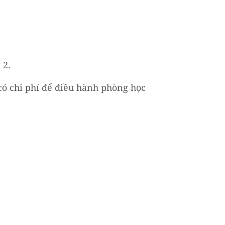
 2.
có chi phí để điều hành phòng học