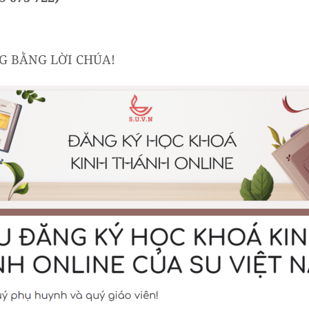
NG BẰNG LỜI CHÚA!