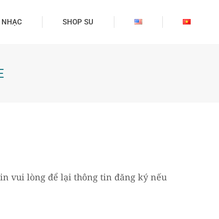
 NHẠC
SHOP SU
E
 vui lòng để lại thông tin đăng ký nếu