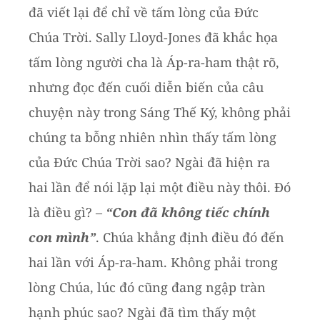
đã viết lại để chỉ về tấm lòng của Đức
Chúa Trời.
Sally Lloyd-Jones đã khắc họa
tấm lòng người cha là Áp-ra-ham thật rõ,
nhưng đọc đến cuối
diễn biến của câu
chuyện này trong Sáng Thế Ký, không phải
chúng ta bỗng nhiên nhìn thấy
tấm lòng
của Đức Chúa Trời sao? Ngài đã hiện ra
hai lần để nói lặp lại một điều này thôi.
Đó
là điều gì? –
“Con đã không tiếc chính
con mì
nh”
. Chúa khẳng định điều đó đến
hai lần
với Áp-ra-ham. Không phải trong
lòng Chúa, lúc đó cũng đang ngập tràn
hạnh phúc sao?
Ngài đã tìm thấy một