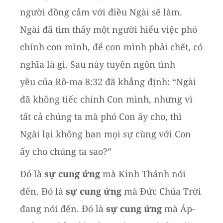
người đồng cảm với điều Ngài sẽ làm.
Ngài đã tìm thấy một người hiểu
việc phó
chính con mình, để con mình phải chết, có
nghĩa là gì. Sau này tuyên ngôn tình
yêu
của Rô-ma 8:32 đã khẳng định:
“Ngài
đã không tiếc chính Con mình, nhưng vì
tất cả chúng ta
mà phó Con ấy cho, thì
Ngài lại không ban mọi sự cùng với Con
ấy cho chúng ta sao?”
Đó là
sự cung ứng
mà Kinh Thánh nói
đến. Đó là
sự cung ứng
mà Đức Chúa Trời
đang nói đến. Đó là
sự cung ứng
mà Áp-