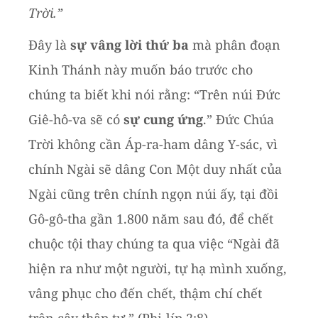
Trời.”
Đây là
sự vâng lời thứ ba
mà phân đoạn
Kinh Thánh này muốn báo trước cho
chúng ta biết khi nói rằng: “Trên núi Đức
Giê-hô-va sẽ có
sự cung ứng
.” Đức Chúa
Trời không cần Áp-ra-ham dâng Y-sác, vì
chính Ngài sẽ dâng Con Một duy nhất của
Ngài cũng trên chính ngọn núi ấy, tại đồi
Gô-gô-tha gần 1.800 năm sau đó, để chết
chuộc tội thay chúng ta qua việc “Ngài đã
hiện ra như một người, tự hạ mình xuống,
vâng phục cho đến chết, thậm chí chết