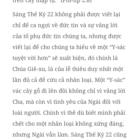
trên cây thập tự.” (Phi-líp 2:8)
Sáng Thế Ký 22 không phải được viết lại
chỉ để ca ngợi về đức tin và sự vâng lời
của tổ phụ đức tin chúng ta, nhưng được
viết lại để cho chúng ta hiểu về một “Y-sác
tuyệt vời hơn” sẽ xuất hiện, đó chính là
Chúa Giê-xu, là của lễ thiêu duy nhất một
lần đủ cả để cứu cả nhân loại. Một “Y-sác”
vác cây gỗ đi lên đồi không chỉ vì vâng lời
Cha, mà còn vì tình yêu của Ngài đối với
loài người. Chính vì thế dù biết mình phải
chết cho một nhân loại không xứng đáng,
nhưng Ngài vẫn làm. Sáng Thế Ký 22 cũng