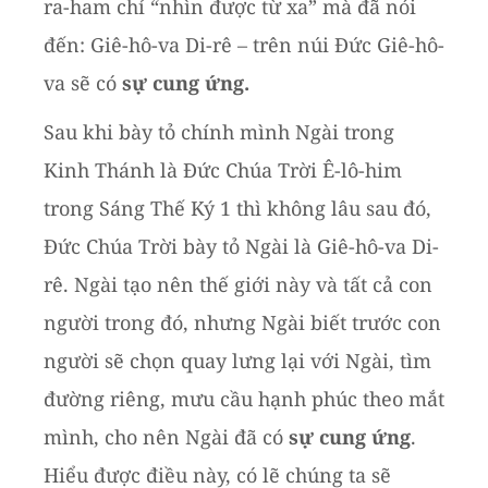
ra-ham chỉ “nhìn được từ xa” mà đã nói
đến: Giê-hô-va Di-rê – trên núi Đức Giê-hô-
va sẽ có
sự cung ứng.
Sau khi bày tỏ chính mình Ngài trong
Kinh Thánh là Đức Chúa Trời Ê-lô-him
trong Sáng Thế Ký 1 thì không lâu sau đó,
Đức Chúa Trời bày tỏ Ngài là Giê-hô-va Di-
rê. Ngài tạo nên thế giới này và tất cả con
người trong đó, nhưng Ngài biết trước con
người sẽ chọn quay lưng lại với Ngài, tìm
đường riêng, mưu cầu hạnh phúc theo mắt
mình, cho nên Ngài đã có
sự cung ứng
.
Hiểu được điều này, có lẽ chúng ta sẽ