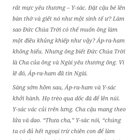
rất mực yêu thương – Y-sác. Đặt cậu bé lên
bàn thờ và giết nó như một sinh tế ư? Làm
sao Đức Chúa Trời có thể muốn ông làm
một điều khủng khiếp như vậy? Áp-ra-ham
không hiểu. Nhưng ông biết Đức Chúa Trời
là Cha của ông và Ngài yêu thương ông. Vì
lẽ đó, Áp-ra-ham đã tin Ngài.
Sáng sớm hôm sau, Áp-ra-ham và Y-sác
khởi hành. Họ trèo qua dốc đá để lên núi.
Y-sác vác củi trên lưng. Cha cậu mang theo
lửa và dao. “Thưa cha,” Y-sác nói, “chúng
ta có đủ hết ngoại trừ chiên con để làm