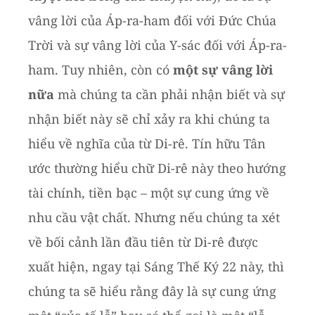
vâng lời của Áp-ra-ham đối với Đức Chúa
Trời và sự vâng lời của Y-sác đối với Áp-ra-
ham. Tuy nhiên, còn có
một sự vâng lời
nữa
mà chúng ta cần phải nhận biết và sự
nhận biết này sẽ chỉ xảy ra khi chúng ta
hiểu về nghĩa của từ Di-rê. Tín hữu Tân
ước thường hiểu chữ Di-rê này theo hướng
tài chính, tiền bạc – một sự cung ứng về
nhu cầu vật chất. Nhưng nếu chúng ta xét
về bối cảnh lần đầu tiên từ Di-rê được
xuất hiện, ngay tại Sáng Thế Ký 22 này, thì
chúng ta sẽ hiểu rằng đây là sự cung ứng