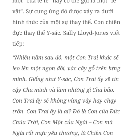
một “của tế lễ” hay có thể gọi là một “lễ
vật”. Sự cung ứng đó được xảy ra dưới
hình thức của một sự thay thế. Con chiên
đực thay thế Y-sác. Sally Lloyd-Jones viết
tiếp:
“Nhiều năm sau đó, một Con Trai khác sẽ
leo lên một ngọn đồi, vác cây gỗ trên lưng
mình. Giống như Y-sác, Con Trai ấy sẽ tin
cậy Cha mình và làm những gì Cha bảo.
Con Trai ấy sẽ không vùng vẫy hay chạy
trốn. Con Trai ấy là ai? Đó là Con của Đức
Chúa Trời, Con Một của Ngài – Con mà
Ngài rất mực yêu thương, là Chiên Con