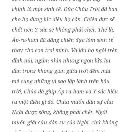
chính là một sinh tế. Đức Chúa Trời đã ban
cho họ đúng lúc điều họ cần. Chiên đực sẽ
chết nên Y-sác sẽ không phải chết. Thế là,
Áp-ra-ham đã dâng chiên đực làm sinh tế
thay cho con trai mình. Và khi họ ngồi trên
đỉnh núi, ngắm nhìn những ngọn lửa lụi
dần trong không gian giữa trời đêm mát
mẻ cùng những vì sao lấp lánh trên bầu
trời, Chúa đã giúp Áp-ra-ham và Y-sác hiểu
ra một điều gì đó. Chúa muốn dân sự của
Ngài được sống, không phải chết. Ngài
muốn giải cứu dân sự của Ngài, chứ không