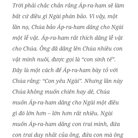
Trời phải chắc chắn rằng Áp-ra-ham sẽ làm
bất cứ điều gì Ngài phán bảo. Vì vậy, một
lần nọ, Chúa bảo Áp-ra-ham dâng cho Ngài
một lễ vật. Áp-ra-ham rất thích dâng lễ vật
cho Chúa. Ông đã dâng lên Chúa nhiều con
vật mình nuôi, được gọi là “con sinh tế”.
Đây là một cách để Áp-ra-ham bày tỏ với
Chúa rằng: “Con yêu Ngài”. Nhưng lần này
Chúa không muốn chiên hay dê, Chúa
muốn Áp-ra-ham dâng cho Ngài một điều
gì đó lớn hơn – lớn hơn rất nhiều. Ngài
muốn Áp-ra-ham dâng con trai mình, đứa
con trai duy nhất của ông, đứa con mà ông