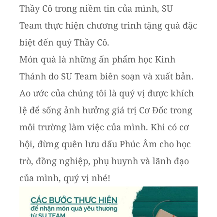
Thầy Cô trong niềm tin của mình, SU
Team thực hiện chương trình tặng quà đặc
biệt đến quý Thầy Cô.
Món quà là những ấn phẩm học Kinh
Thánh do SU Team biên soạn và xuất bản.
Ao ước của chúng tôi là quý vị được khích
lệ để sống ảnh hưởng giá trị Cơ Đốc trong
môi trường làm việc của mình. Khi có cơ
hội, đừng quên lưu dấu Phúc Âm cho học
trò, đồng nghiệp, phụ huynh và lãnh đạo
của mình, quý vị nhé!