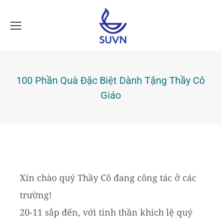
100 Phần Quà Đặc Biệt Dành Tặng Thầy Cô
Giáo
Xin chào quý Thầy Cô đang công tác ở các
trường!
20-11 sắp đến, với tinh thần khích lệ quý