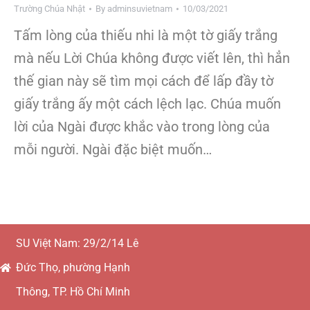
Trường Chúa Nhật
By
adminsuvietnam
10/03/2021
Tấm lòng của thiếu nhi là một tờ giấy trắng
mà nếu Lời Chúa không được viết lên, thì hẳn
thế gian này sẽ tìm mọi cách để lấp đầy tờ
giấy trắng ấy một cách lệch lạc. Chúa muốn
lời của Ngài được khắc vào trong lòng của
mỗi người. Ngài đặc biệt muốn…
SU Việt Nam: 29/2/14 Lê
Đức Thọ, phường Hạnh
Thông, TP. Hồ Chí Minh