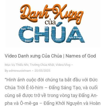
Video Danh xưng Của Chúa | Names of God
Mục Vụ Thiếu Nhi
,
Trường Chúa Nhật
,
Video/Vlog
By
adminsuvietnam
20/05/2025
“Hình ảnh cuộc đời chúng ta bắt đầu với Đức
Chúa Trời Ê-lô-him – Đấng Sáng Tạo, và cuối
cùng sẽ được trở về trong vòng tay Đấng An-
pha và Ô-mê-ga – Đấng Khởi Nguyên và Hoàn