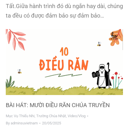
Tất.Giữa hành trình đó dù ngắn hay dài, chúng
ta đều có được đảm bảo sự đảm bảo…
BÀI HÁT: MƯỜI ĐIỀU RĂN CHÚA TRUYỀN
Mục Vụ Thiếu Nhi
,
Trường Chúa Nhật
,
Video/Vlog
By
adminsuvietnam
20/05/2025