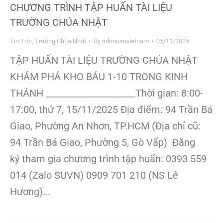
CHƯƠNG TRÌNH TẬP HUẤN TÀI LIỆU
TRƯỜNG CHÚA NHẬT
Tin Tức
,
Trường Chúa Nhật
By
adminsuvietnam
05/11/2025
TẬP HUẤN TÀI LIỆU TRƯỜNG CHÚA NHẬT
KHÁM PHÁ KHO BÁU 1-10 TRONG KINH
THÁNH ____________________Thời gian: 8:00-
17:00, thứ 7, 15/11/2025 Địa điểm: 94 Trần Bá
Giao, Phường An Nhơn, TP.HCM (Địa chỉ cũ:
94 Trần Bá Giao, Phường 5, Gò Vấp) Đăng
ký tham gia chương trình tập huấn: 0393 559
014 (Zalo SUVN) 0909 701 210 (NS Lê
Hương)…