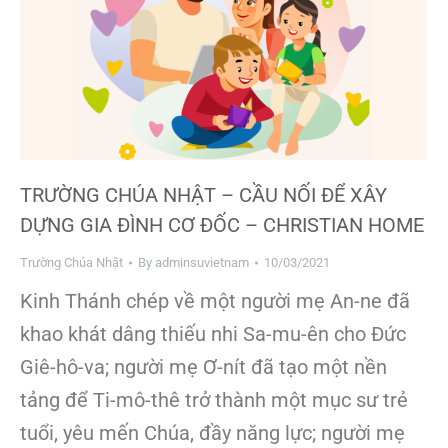
TRƯỜNG CHÚA NHẬT – CẦU NỐI ĐỂ XÂY
DỰNG GIA ĐÌNH CƠ ĐỐC – CHRISTIAN HOME
Trường Chúa Nhật
By
adminsuvietnam
10/03/2021
Kinh Thánh chép về một người mẹ An-ne đã
khao khát dâng thiếu nhi Sa-mu-ên cho Đức
Giê-hô-va; người mẹ Ơ-nít đã tạo một nền
tảng để Ti-mô-thê trở thành một mục sư trẻ
tuổi, yêu mến Chúa, đầy năng lực; người mẹ