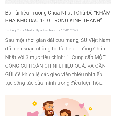
Bộ Tài liệu Trường Chúa Nhật I Chủ Đề “KHÁM
PHÁ KHO BÁU 1-10 TRONG KINH THÁNH”
Trường Chúa Nhật
By
adminhanoi
12/01/2022
Sau một thời gian dài cưu mang, SU Việt Nam
đã biên soạn những bộ tài liệu Trường Chúa
Nhật với 3 mục tiêu chính: 1. Cung cấp MỘT
CÔNG CỤ HOÀN CHỈNH, HIỆU QUẢ, VÀ GẦN
GŨI để khích lệ các giáo viên thiếu nhi tiếp
tục công tác của mình trong điều kiện hội…