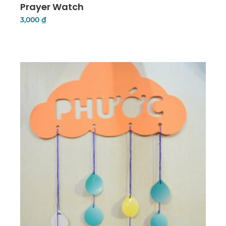
Prayer Watch
3,000
₫
Details