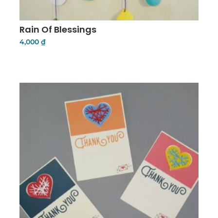
Rain Of Blessings
4,000
₫
Add To Cart