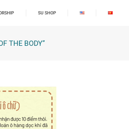
ORSHIP
SU SHOP
S OF THE BODY”