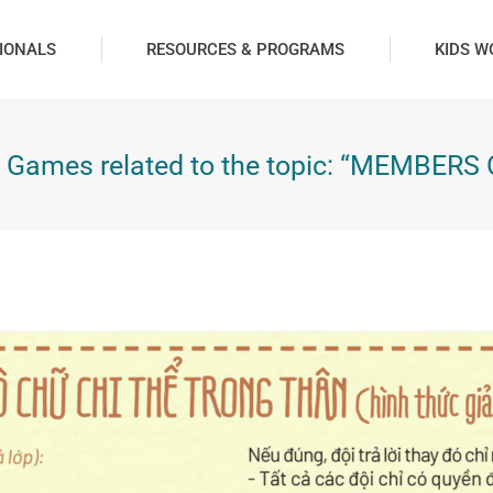
IONALS
RESOURCES & PROGRAMS
KIDS W
] Games related to the topic: “MEMBER