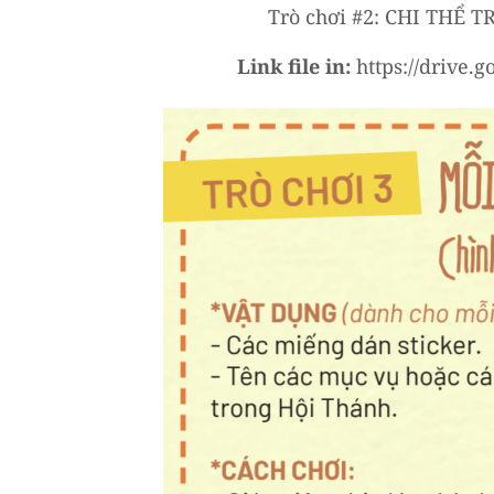
Trò chơi #2: CHI THỂ T
Link file in:
https://drive.